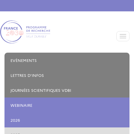
Aller au contenu principal
Toggle
EVÈNEMENTS
LETTRES D'INFOS
JOURNÉES SCIENTIFIQUES VDBI
WEBINAIRE
2026