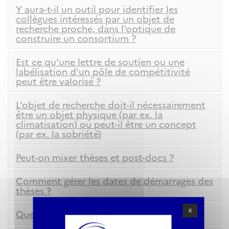
Y aura-t-il un outil pour identifier les
collègues intéressés par un objet de
recherche proche, dans l'optique de
construire un consortium ?
Est ce qu'une lettre de soutien ou une
labélisation d'un pôle de compétitivité
peut être valorisé ?
L'objet de recherche doit-il nécessairement
être un objet physique (par ex. la
climatisation) ou peut-il être un concept
(par ex. la sobriété)
Peut-on mixer thèses et post-docs ?
Comment gérer les dates de démarrages des
thèses ?
X
Quel rôle pour les partenaires ?