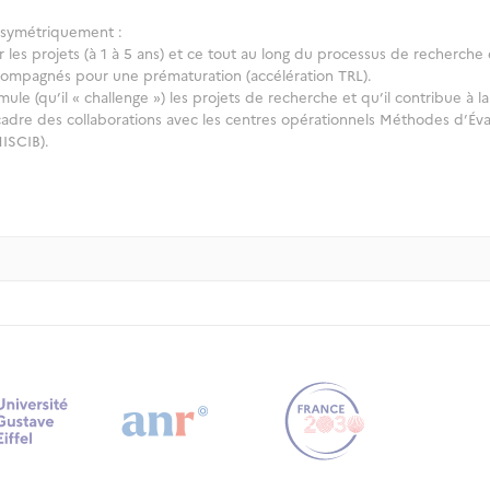
t symétriquement :
 les projets (à 1 à 5 ans) et ce tout au long du processus de recherche 
accompagnés pour une prématuration (accélération TRL).
imule (qu’il « challenge ») les projets de recherche et qu’il contribue à
cadre des collaborations avec les centres opérationnels Méthodes d’Éva
MISCIB).