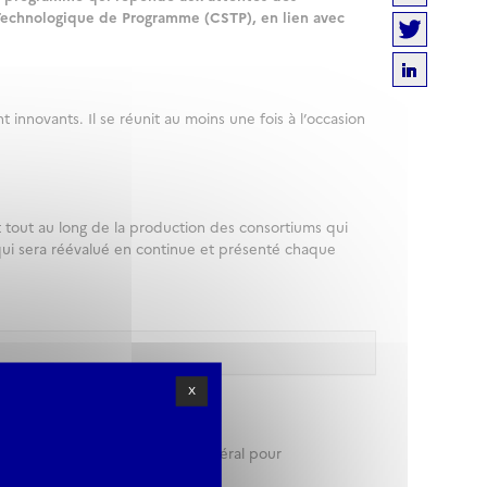
 Technologique de Programme (CSTP), en lien avec
 innovants. Il se réunit au moins une fois à l’occasion
 tout au long de la production des consortiums qui
qui sera réévalué en continue et présenté chaque
X
 représentant du Secrétariat Général pour
: