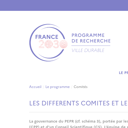
Aller au contenu principal
LE 
Accueil
Le programme
Comités
LES DIFFERENTS COMITES ET L
La gouvernance du PEPR (cf. schéma 3), portée par les
(CPP) et d’un Conseil Scientifique (CS). L’équipe de