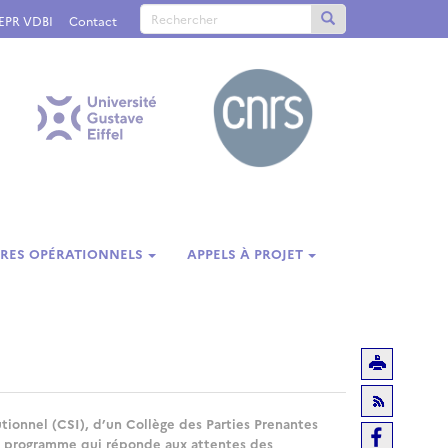
PEPR VDBI
Contact
RES OPÉRATIONNELS
APPELS À PROJET
utionnel (CSI), d’un Collège des Parties Prenantes
 un programme qui réponde aux attentes des