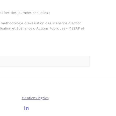
et lors des journées annuelles ;
 la méthodologie d'évaluation des scénarios d'action
luation et Scénarios d’Actions Publiques - MESAP et
Mentions légales