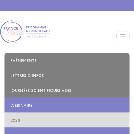
Aller au contenu principal
Toggle
EVÈNEMENTS
LETTRES D'INFOS
JOURNÉES SCIENTIFIQUES VDBI
WEBINAIRE
2026