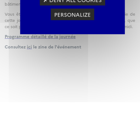
bâtiments innovants du nord parisien.
PERSONALIZE
Vous êtes libres de vous joindre à nous pour tout ou partie de
cette journée riche en découvertes, échanges et créativité, que
ce soit pour la visite, le repas partagé, ou l'atelier de l'après-midi.
Programme détaillé de la journée
Consultez
ici
le zine de l'événement