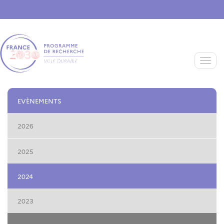
Aller au contenu principal
Toggle
EVÈNEMENTS
2026
2025
2024
2023