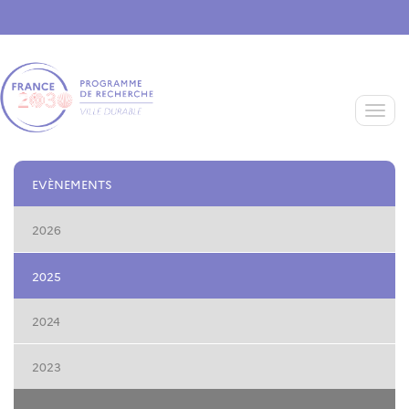
Aller au contenu principal
Toggle
EVÈNEMENTS
2026
2025
2024
2023