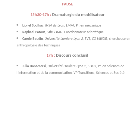
PAUSE
15h30-17h :
Dramaturgie du modélisateur
Lionel Soulhac
,
INSA de Lyon, LMFA
, Pr. en mécanique
Raphaël Patout
,
LabEx IMU
, Coordonnateur scientifique
Carole Baudin
,
Université Lumière Lyon 2, EVS, CO MISCIB,
chercheuse en
anthropologie des techniques
17h :
Discours conclusif
Julia Bonaccorsi
,
Université Lumière Lyon 2
,
ELICO,
Pr. en Sciences de
l’information et de la communication, VP Transitions, Sciences et Société